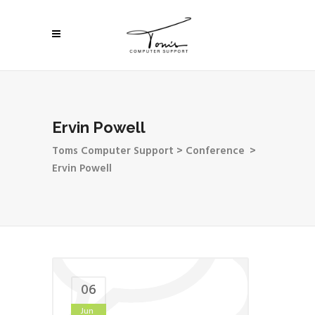
Ervin Powell
Toms Computer Support
>
Conference
>
Ervin Powell
06
Jun