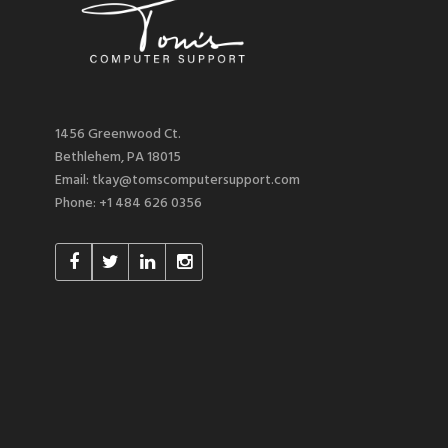
1456 Greenwood Ct.
Bethlehem, PA 18015
Email: tkay@tomscomputersupport.com
Phone: +1 484 626 0356