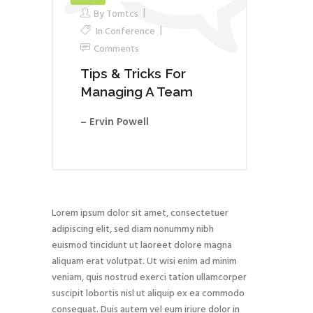
By
Tomtcs
In
Conference
Comments
Tips & Tricks For
Managing A Team
– Ervin Powell
Lorem ipsum dolor sit amet, consectetuer
adipiscing elit, sed diam nonummy nibh
euismod tincidunt ut laoreet dolore magna
aliquam erat volutpat. Ut wisi enim ad minim
veniam, quis nostrud exerci tation ullamcorper
suscipit lobortis nisl ut aliquip ex ea commodo
consequat. Duis autem vel eum iriure dolor in