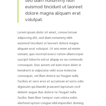
sed diam nonummy nibh
euismod tincidunt ut laoreet
dolore magna aliquam erat
volutpat.
Lorem ipsum dolor sit amet, consectetuer
adipiscing elit, sed diam nonummy nibh
euismod tincidunt ut laoreet dolore magna
aliquam erat volutpat. Ut wisi enim ad minim
veniam, quis nostrud exerci tation ullamcorper
suscipit lobortis nisl ut aliquip ex ea commodo
consequat. Duis autem vel eum iriure dolor in
hendrerit in vulputate velit esse molestie
consequat, vel illum dolore eu feugiat nulla
facilisis at vero eros et accumsan et iusto odio
dignissim qui blandit praesent luptatum zzril
delenit augue duis dolore te feugait nulla
facilisi. Nam liber tempor cum soluta nobis
eleifend option congue nihil imperdiet doming