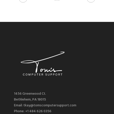
1456 Greenwood Ct.
Bethlehem, PA 18015
Email: tkay@tomscomputersupport.com
Phone: +1 484 626 0356