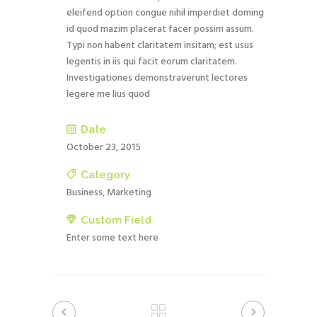
eleifend option congue nihil imperdiet doming
id quod mazim placerat facer possim assum.
Typi non habent claritatem insitam; est usus
legentis in iis qui facit eorum claritatem.
Investigationes demonstraverunt lectores
legere me lius quod
Date
October 23, 2015
Category
Business, Marketing
Custom Field
Enter some text here