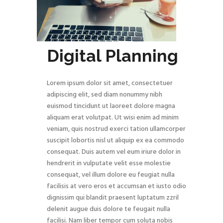
Digital Planning
Lorem ipsum dolor sit amet, consectetuer
adipiscing elit, sed diam nonummy nibh
euismod tincidunt ut laoreet dolore magna
aliquam erat volutpat. Ut wisi enim ad minim
veniam, quis nostrud exerci tation ullamcorper
suscipit lobortis nisl ut aliquip ex ea commodo
consequat. Duis autem vel eum iriure dolor in
hendrerit in vulputate velit esse molestie
consequat, vel illum dolore eu feugiat nulla
facilisis at vero eros et accumsan et iusto odio
dignissim qui blandit praesent luptatum zzril
delenit augue duis dolore te feugait nulla
facilisi. Nam liber tempor cum soluta nobis