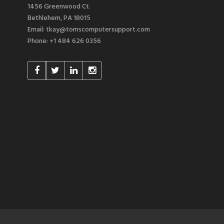
1456 Greenwood Ct.
Bethlehem, PA 18015
Email: tkay@tomscomputersupport.com
Phone: +1 484 626 0356