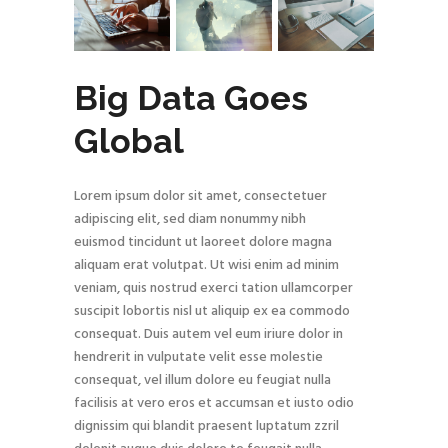
Big Data Goes
Global
Lorem ipsum dolor sit amet, consectetuer
adipiscing elit, sed diam nonummy nibh
euismod tincidunt ut laoreet dolore magna
aliquam erat volutpat. Ut wisi enim ad minim
veniam, quis nostrud exerci tation ullamcorper
suscipit lobortis nisl ut aliquip ex ea commodo
consequat. Duis autem vel eum iriure dolor in
hendrerit in vulputate velit esse molestie
consequat, vel illum dolore eu feugiat nulla
facilisis at vero eros et accumsan et iusto odio
dignissim qui blandit praesent luptatum zzril